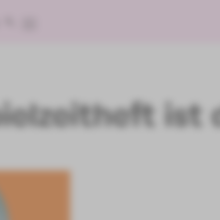
elzeitheft ist 