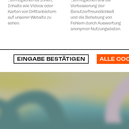
…ermöglichen es Ihnen,
…ermöglichen uns die
Inhalte wie Videos oder
Verbesserung der
Karten von Drittanbietern
Benutzerfreundlichkeit
auf unserer Website zu
und die Behebung von
sehen.
Fehlern durch Auswertung
anonymer Nutzungsdaten.
ALLE CO
EINGABE BESTÄTIGEN