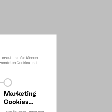
s erlauben«. Sie können
erwendeten Cookies und
tlich ist es kostenfrei an den
Marketing
Cookies…