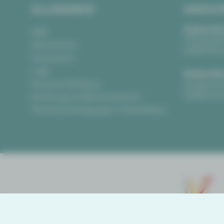
ALLGEMEIN
ANSCH
Vogtlandth
AGB
Theaterpla
Datenschutz
08523 Pla
Impressum
Login
Gewandha
Anonyme Meldung
Hauptmark
08056 Zwi
Erklärung zur Barrierefreiheit
Teilnahmebedingungen Ticketlotterie