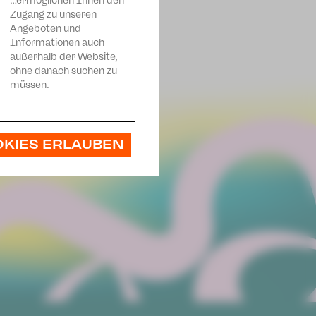
…ermöglichen Ihnen den
Zugang zu unseren
Angeboten und
Informationen auch
außerhalb der Website,
ohne danach suchen zu
müssen.
OKIES ERLAUBEN