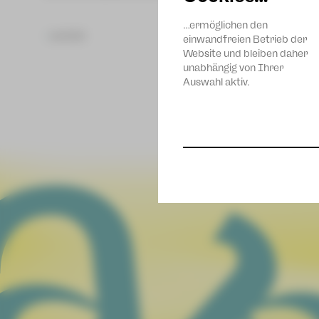
…ermöglichen den
zurück
einwandfreien Betrieb der
Website und bleiben daher
unabhängig von Ihrer
Auswahl aktiv.