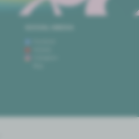
SOCIAL MEDIA
Facebook
Youtube
Instagram
Blog