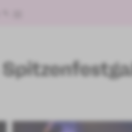
 Spitzenfestga