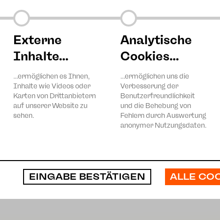
igen?
Externe
Analytische
nserer
Inhalte…
Cookies…
…ermöglichen es Ihnen,
…ermöglichen uns die
Inhalte wie Videos oder
Verbesserung der
Karten von Drittanbietern
Benutzerfreundlichkeit
auf unserer Website zu
und die Behebung von
sehen.
Fehlern durch Auswertung
anonymer Nutzungsdaten.
Foto: John Kanone
ALLE CO
EINGABE BESTÄTIGEN