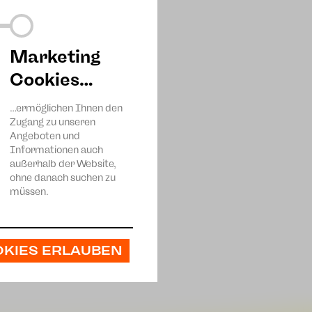
Marketing
Cookies…
…ermöglichen Ihnen den
Zugang zu unseren
Angeboten und
Informationen auch
außerhalb der Website,
ohne danach suchen zu
müssen.
OKIES ERLAUBEN