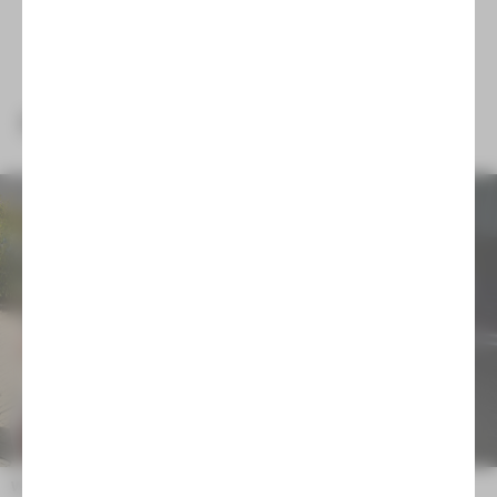
NEUIGKEITEN
Wir trauern um Emilia Arnaudova