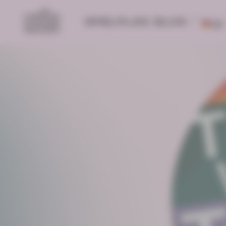
SPIELPLAN
BLOG
DE