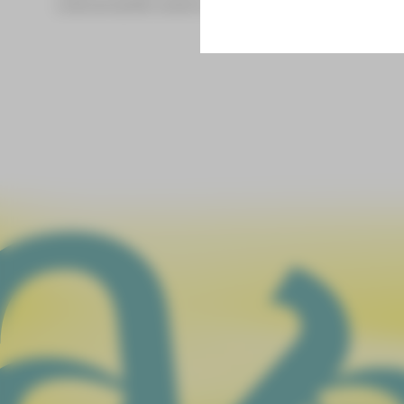
Lebensrealität anderer aufzubauen.