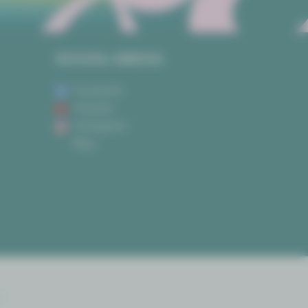
SOCIAL MEDIA
Facebook
Youtube
Instagram
Blog