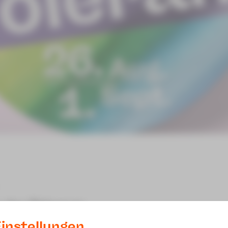
der Toleranz
instellungen