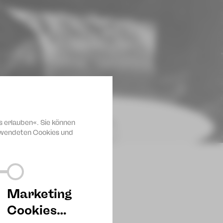
s erlauben«. Sie können
erwendeten Cookies und
Marketing
Cookies…