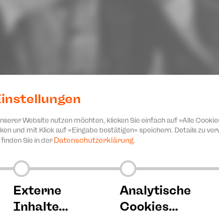
instellungen
unserer Website nutzen möchten, klicken Sie einfach auf »Alle Cookie
ken und mit Klick auf »Eingabe bestätigen« speichern. Details zu v
Datenschutzerklärung
finden Sie in der
.
c PLUS 1 -
Externe
Analytische
Inhalte…
Cookies…