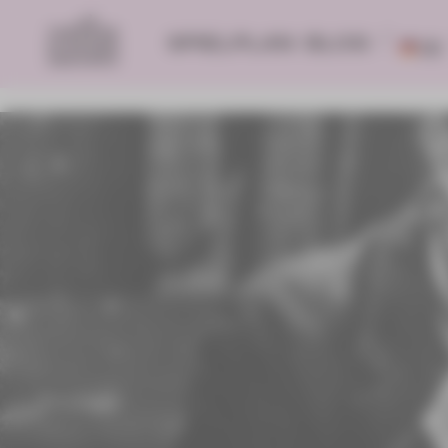
SPIELPLAN
BLOG
DE