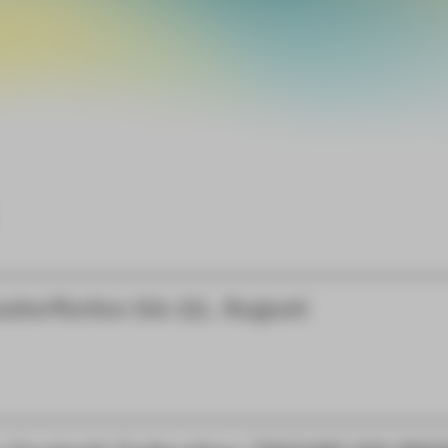
aterferien bis 11. August