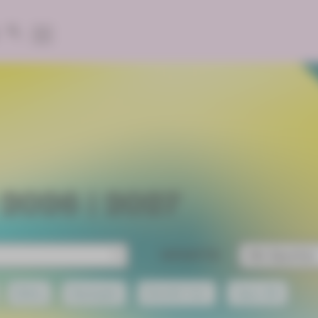
2026 | 2027
SPARTE
Extra
Gastspiel
Eintritt frei!
Open Air