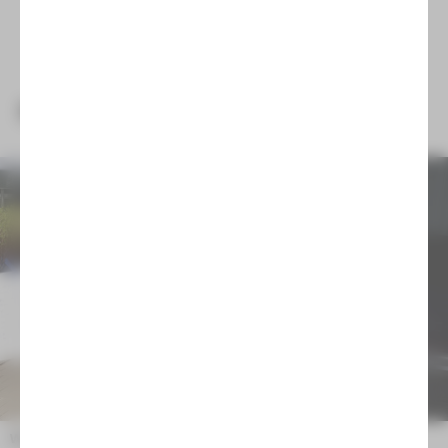
NEUIGKEITEN
Wir trauern um Emilia Arnaudova