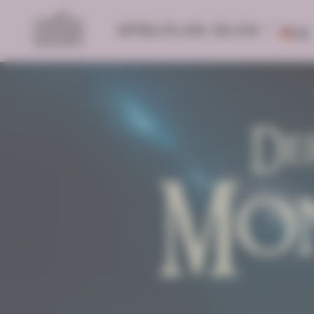
SPIELPLAN
BLOG
DE