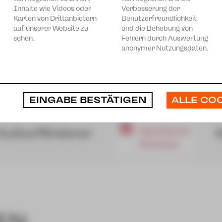
Inhalte wie Videos oder
Verbesserung der
Karten von Drittanbietern
Benutzerfreundlichkeit
auf unserer Website zu
und die Behebung von
sehen.
Fehlern durch Auswertung
anonymer Nutzungsdaten.
ALLE CO
EINGABE BESTÄTIGEN
EN