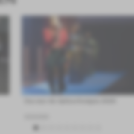
Das war die Spitzenfestgala 2026!
23.06.2026