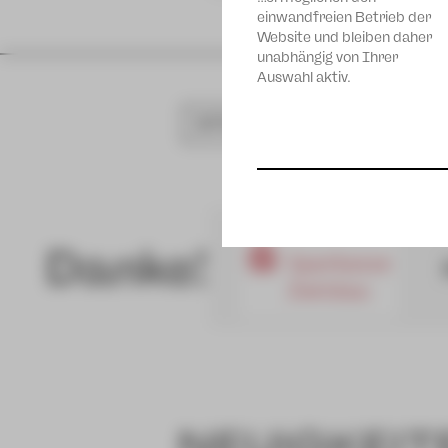
einwandfreien Betrieb der
Website und bleiben daher
unabhängig von Ihrer
Auswahl aktiv.
SPIELPLAN
Danke!
NEUIGKEIT