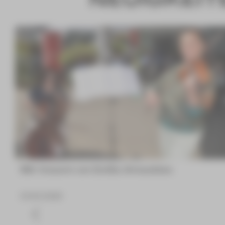
Wir trauern um Emilia Arnaudova
04.08.2026