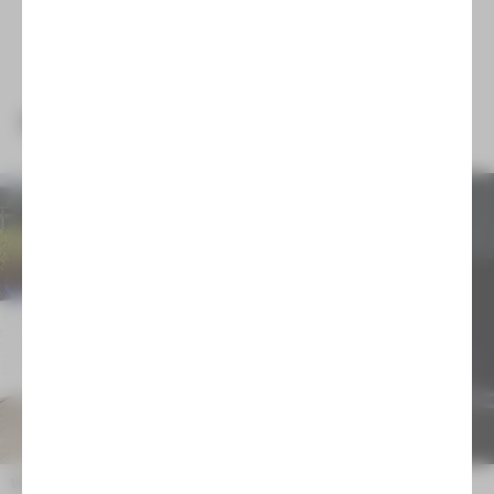
NEUIGKEITEN
Wir trauern um Emilia Arnaudova