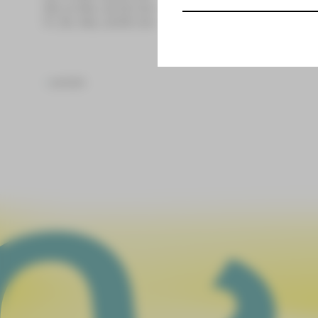
Mo, 6. Mai, 18:00 Uhr
Fr, 31. Mai, 19:30 Uhr
zurück