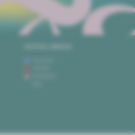
SOCIAL MEDIA
Facebook
Youtube
Instagram
Blog