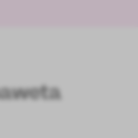
isaweta