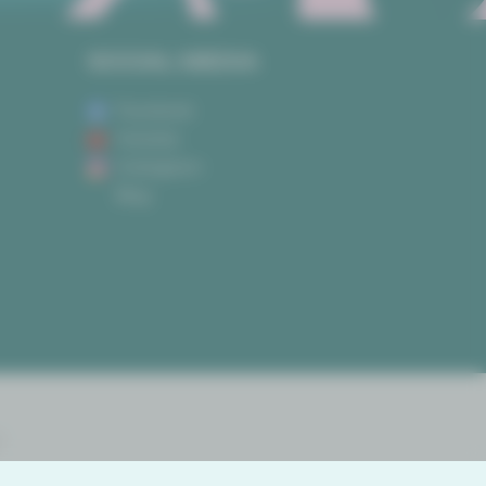
SOCIAL MEDIA
Facebook
Youtube
Instagram
Blog