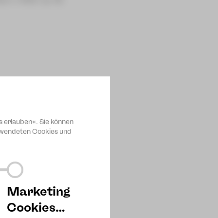
s erlauben«. Sie können
erwendeten Cookies und
Marketing
Cookies…