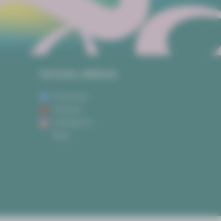
SOCIAL MEDIA
Facebook
Youtube
Instagram
Blog