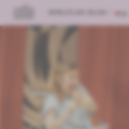
SPIELPLAN
BLOG
DE