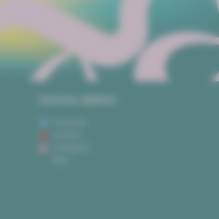
SOCIAL MEDIA
Facebook
Youtube
Instagram
Blog