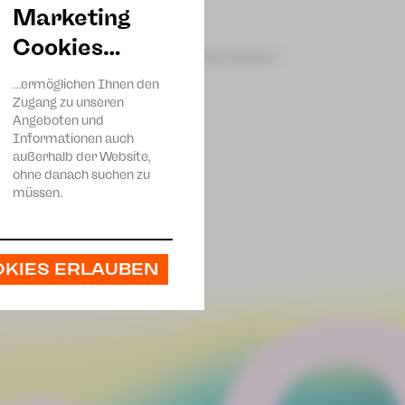
Marketing
Cookies…
nschen«),
Demjan Duran
(»Daddy Issues«)
…ermöglichen Ihnen den
Zugang zu unseren
Angeboten und
Informationen auch
außerhalb der Website,
ohne danach suchen zu
müssen.
OKIES ERLAUBEN