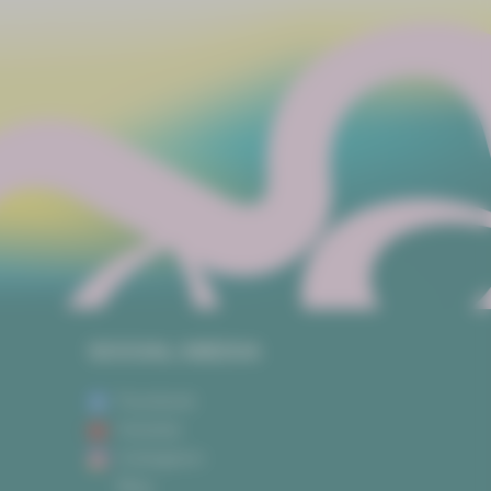
SOCIAL MEDIA
Facebook
Youtube
Instagram
Blog