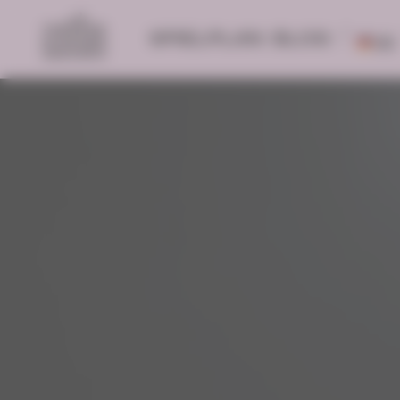
SPIELPLAN
BLOG
DE