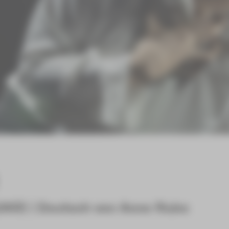
1963) | Deutsch von Anne Rabe